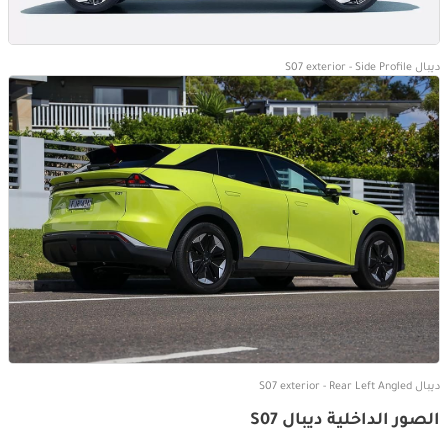
ديبال S07 exterior - Side Profile
ديبال S07 exterior - Rear Left Angled
الصور الداخلية ديبال S07