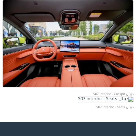
ديبال S07 interior - Cockpit
ديبال S07 interior - Seats