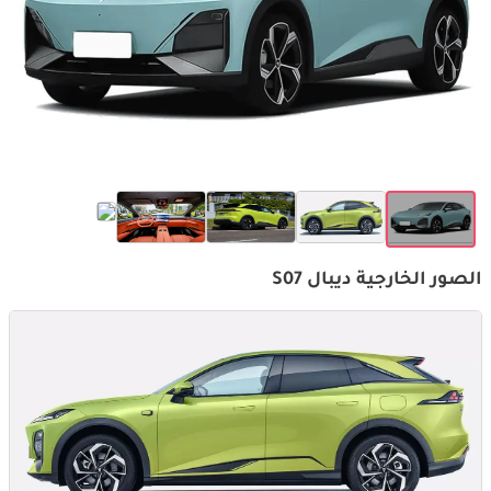
الصور الخارجية ديبال S07