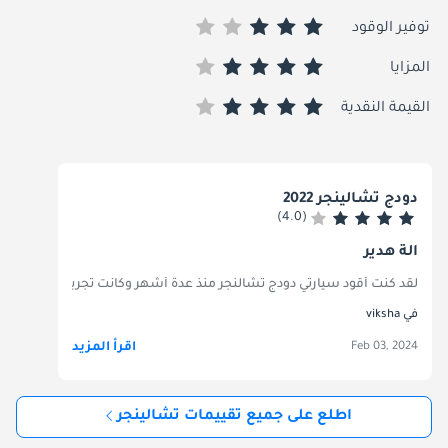
توفير الوقود
المزايا
القيمة النقدية
دودج تشالينجر 2022
(4.0)
آلة هدير
لقد كنت أقود سيارتي دودج تشالنجر منذ عدة أشهر وكانت تجربة مبهجة! تعتبر 
في viksha
اقرأ المزيد
Feb 03, 2024
اطلع على جميع تقييمات تشالينجر