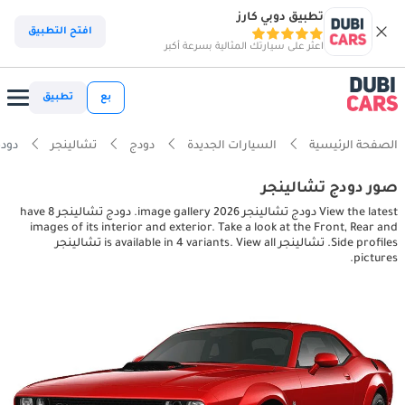
تطبيق دوبي كارز
افتح التطبيق
اعثر على سيارتك المثالية بسرعة أكبر
بع
تطبيق
الصفحة الرئيسية
السيارات الجديدة
دودج
تشالينجر
دودج تشالي
صور دودج تشالينجر
View the latest دودج تشالينجر 2026 image gallery. دودج تشالينجر have 8
images of its interior and exterior. Take a look at the Front, Rear and
Side profiles. تشالينجر is available in 4 variants. View all تشالينجر
pictures.