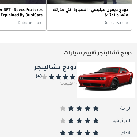
دودج ديمون هينيسي - السيارة التي حذرتك
r SRT - Specs, Features
منها والدتك!
s Explained By DubiCars
Dubicars.com
Dubicars.com
دودج تشالينجر تقييم سيارات
دودج تشالينجر
(4)
(1 تقييمات)
الراحة
الموثوقية
الأداء