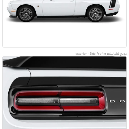
دودج تشالينجر exterior - Side Profile