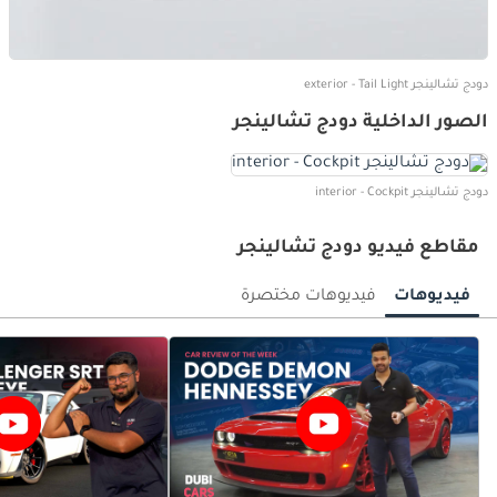
دودج تشالينجر exterior - Tail Light
الصور الداخلية دودج تشالينجر
دودج تشالينجر interior - Cockpit
مقاطع فيديو دودج تشالينجر
فيديوهات
فيديوهات مختصرة