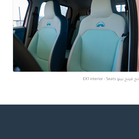
فينج نينو EX1 interior - Seats