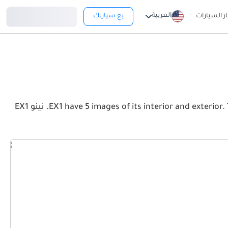
تسجيل دخول
العربية
ار السيارات
بع سيارتك
View the latest دونج فينج نينو EX1 2026 image gallery. دونج فينج نينو EX1 have 5 images of its interior and exterior. Take a look at the Front, Rear and Side profiles. نينو EX1