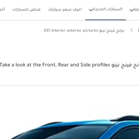
السيارات الجديدة
لة
اعرف سعر سيارتك
فحص للسيارات
أخب
دونج فينج نينو EX1 interior, exterior pictures