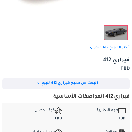
أنظر الجميع 412 صور
فيراري 412
TBD
البحث عن جميع فيراري 412 للبيع
فيراري 412 المواصفات الأساسية
حجم البطارية
قوة الحصان
TBD
TBD