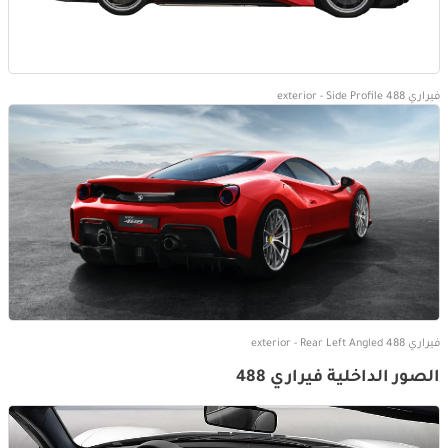
فيراري 488 exterior - Side Profile
فيراري 488 exterior - Rear Left Angled
الصور الداخلية فيراري 488