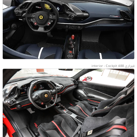
فيراري 488 interior - Cockpit