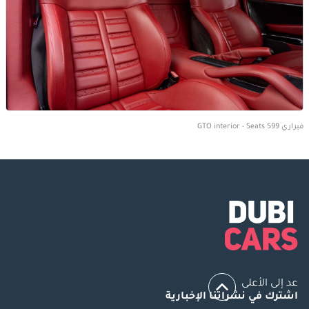
فيراري 599 GTO interior - Seats
عد إلى الأعلى
اشترك في نشراتنا الإخبارية