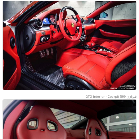
فيراري 599 GTO interior - Cockpit