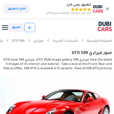
تطبيق دوبي كارز
افتح التطبيق
اعثر على سيارتك المثالية بسرعة أكبر
بع
تطبيق
الصفحة الرئيسية
السيارات الجديدة
فيراري
599 GTO
فيراري 599 
صور فيراري 599 GTO
View the latest فيراري 599 GTO 2026 image gallery. فيراري 599 GTO have
5 images of its interior and exterior. Take a look at the Front, Rear and
Side profiles. 599 GTO is available in 0 variants. View all 599 GTO pictures.