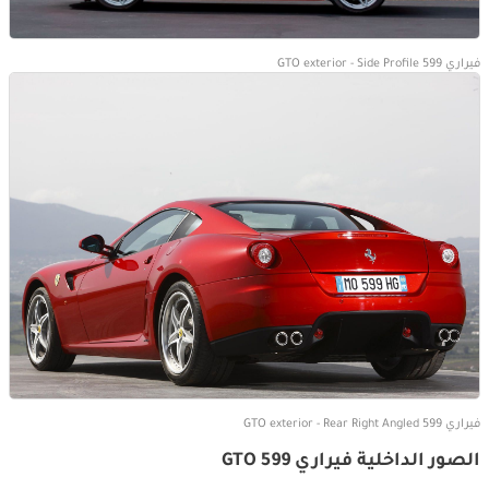
فيراري 599 GTO exterior - Side Profile
فيراري 599 GTO exterior - Rear Right Angled
الصور الداخلية فيراري 599 GTO