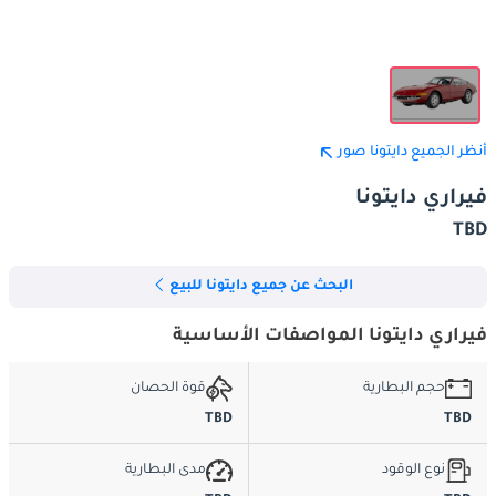
أنظر الجميع دايتونا صور
فيراري دايتونا
TBD
البحث عن جميع دايتونا للبيع
فيراري دايتونا المواصفات الأساسية
حجم البطارية
قوة الحصان
TBD
TBD
نوع الوقود
مدى البطارية