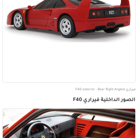
فيراري F40 exterior - Rear Right Angled
الصور الداخلية فيراري F40