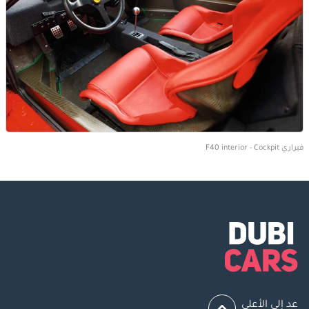
فيراري F40 interior - Cockpit
عد إلى الأعلى