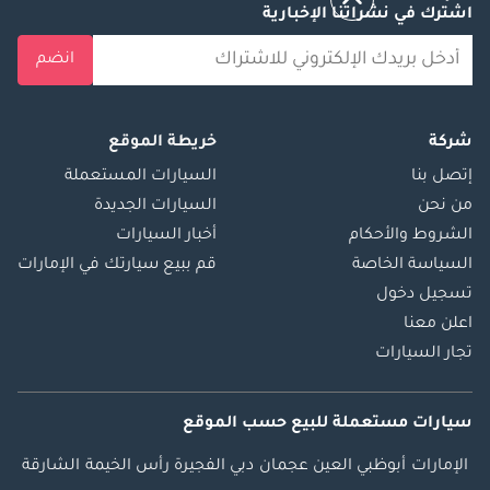
اشترك في نشراتنا الإخبارية
انضم
شركة
خريطة الموقع
إتصل بنا
السيارات المستعملة
من نحن
السيارات الجديدة
الشروط والأحكام
أخبار السيارات
السياسة الخاصة
قم ببيع سيارتك في الإمارات
تسجيل دخول
اعلن معنا
تجار السيارات
سيارات مستعملة
للبيع
حسب الموقع
الإمارات
أبوظبي
العين
عجمان
دبي
الفجيرة
رأس الخيمة
الشارقة