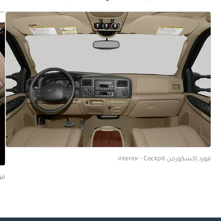
فورد إكسكورجن interior - Cockpit
فورد