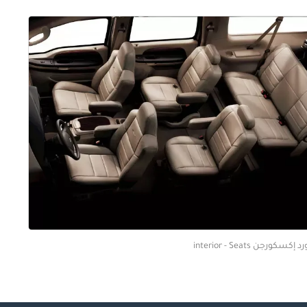
 إكسكورجن interior - Seats