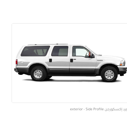
إكسكورجن exterior - Side Profile