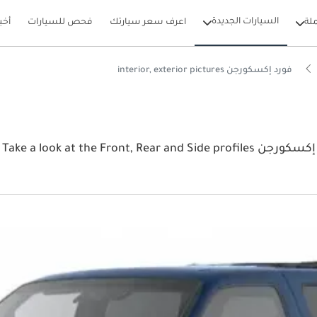
السيارات الجديدة
لة
اعرف سعر سيارتك
فحص للسيارات
أخب
فورد إكسكورجن interior, exterior pictures