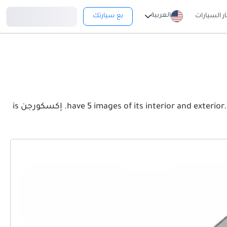
تسجيل دخول
العربية
ار السيارات
بع سيارتك
View the latest فورد إكسكورجن 2026 image gallery. فورد إكسكورجن have 5 images of its interior and exterior. Take a look at the Front, Rear and Side profiles. إكسكورجن is