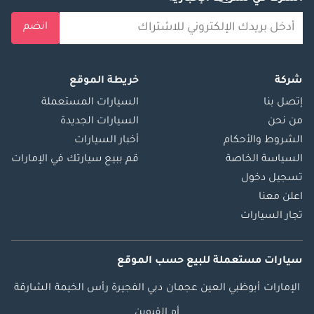
انضم
شركة
خريطة الموقع
إتصل بنا
السيارات المستعملة
من نحن
السيارات الجديدة
الشروط والأحكام
أخبار السيارات
السياسة الخاصة
قم ببيع سيارتك في الإمارات
تسجيل دخول
اعلن معنا
تجار السيارات
سيارات مستعملة
للبيع
حسب الموقع
الإمارات
أبوظبي
العين
عجمان
دبي
الفجيرة
رأس الخيمة
الشارقة
أم القيوين