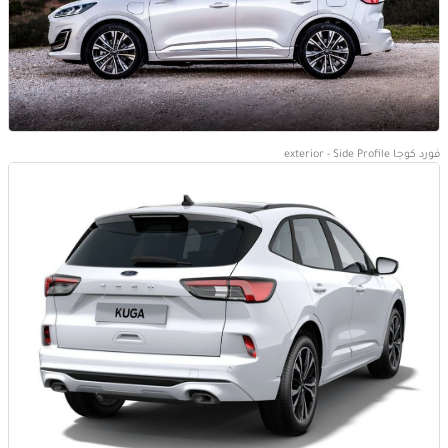
فورد كوجا exterior - Side Profile