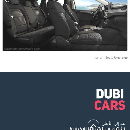
فورد كوجا interior - Seats
عد إلى الأعلى
اشترك في نشراتنا الإخبارية