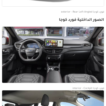
فورد كوجا exterior - Rear Left Angled
الصور الداخلية فورد كوجا
فورد كوجا interior - Cockpit