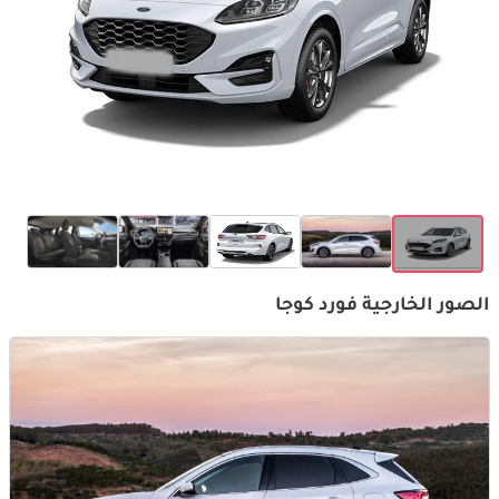
الصور الخارجية فورد كوجا