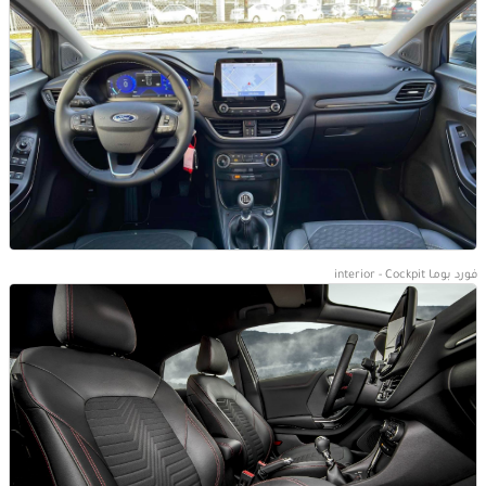
فورد بوما interior - Cockpit