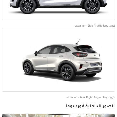
فورد بوما exterior - Side Profile
فورد بوما exterior - Rear Right Angled
الصور الداخلية فورد بوما