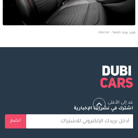
فورد بوما interior - Seats
عد إلى الأعلى
اشترك في نشراتنا الإخبارية
انضم