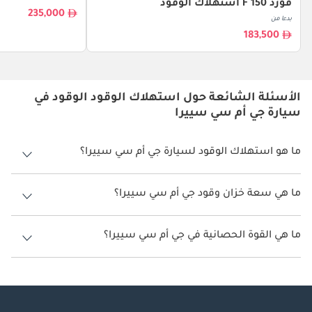
فورد F 150 استهلاك الوقود
235,000
بدءا من
183,500
الأسئلة الشائعة حول استهلاك الوقود الوقود في
سيارة جي أم سي سييرا
ما هو استهلاك الوقود لسيارة جي أم سي سييرا؟
يتراوح استهلاك الوقود لسيارة جي أم سي سييرا بين 8 كم/ليتر.
ما هي سعة خزان وقود جي أم سي سييرا؟
سعة خزان وقود جي أم سي سييرا 91 ليتر.
ما هي القوة الحصانية في جي أم سي سييرا؟
تنتج جي أم سي سييرا قوة 310 حصان.