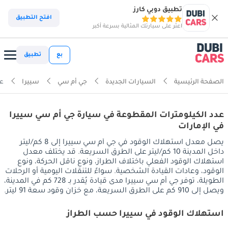
تطبيق دوبي كارز
افتح التطبيق
اعثر على سيارتك المثالية بسرعة أكبر
بع
تطبيق
الصفحة الرئيسية
السيارات الجديدة
جي أم سي
سييرا
عد
عدد الكيلومترات المقطوعة في سيارة جي أم سي سييرا
في الإمارات
يصل معدل استهلاك الوقود في جي أم سي سييرا إلى 8 كم/ليتر
داخل المدينة 10 كم/ليتر على الطرق السريعة. قد يختلف معدل
استهلاك الوقود الفعلي باختلاف الطراز، ونوع ناقل الحركة، ونوع
الوقود، وعادات القيادة الشخصية. سواءً للتنقلات اليومية أو الرحلات
الطويلة، توفر جي أم سي سييرا مدى قيادة يُقدر بـ 728 كم في المدينة،
ويصل إلى 910 كم على الطرق السريعة، مع خزان وقود سعة 91 ليتر.
استهلاك الوقود في سييرا حسب الطراز