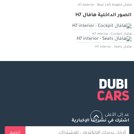
هافال H7 exterior - Rear Left Angled
الصور الداخلية هافال H7
هافال H7 interior - Cockpit
هافال H7 interior - Seats
عد إلى الأعلى
اشترك في نشراتنا الإخبارية
انضم