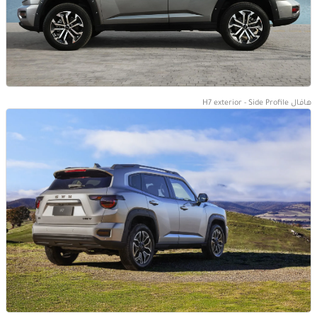
هافال H7 exterior - Side Profile