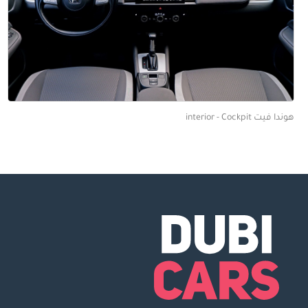
هوندا فيت interior - Cockpit