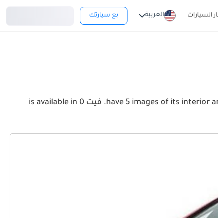
تسجيل دخول
العربية
ار السيارات
بع سيارتك
View the latest هوندا فيت 2026 image gallery. هوندا فيت have 5 images of its interior and exterior. Take a look at the Front, Rear and Side profiles. فيت is available in 0