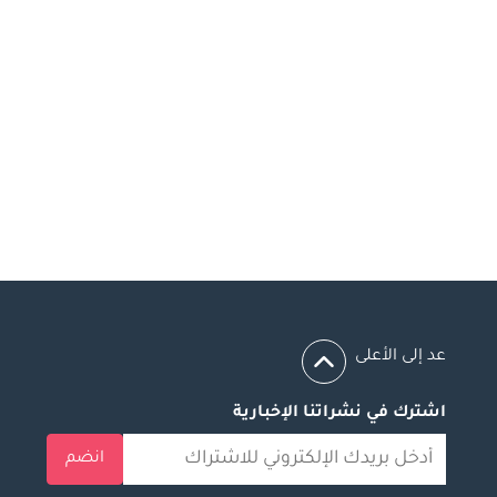
عد إلى الأعلى
اشترك في نشراتنا الإخبارية
انضم