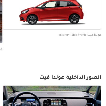
هوندا فيت exterior - Side Profile
هوندا ف
الصور الداخلية هوندا فيت