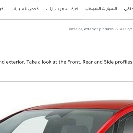
السيارات الجديدة
لة
اعرف سعر سيارتك
فحص للسيارات
أخب
هوندا فيت interior, exterior pictures