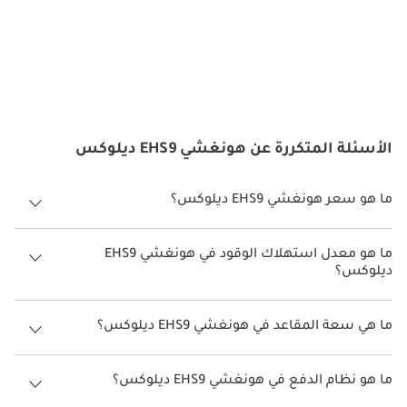
الأسئلة المتكررة عن هونغشي EHS9 ديلوكس
ما هو سعر هونغشي EHS9 ديلوكس؟
سعر هونغشي EHS9 ديلوكس هو درهم 495,000.
ما هو معدل استهلاك الوقود في هونغشي EHS9
ديلوكس؟
يبلغ معدل استهلاك الوقود المقترح من الشركة المصنعة لسيارة هونغشي
EHS9 2026 من 380 كم - 515 كم.
ما هي سعة المقاعد في هونغشي EHS9 ديلوكس؟
تتسع هونغشي EHS9 ديلوكس لأ 7 أشخاص.
ما هو نظام الدفع في هونغشي EHS9 ديلوكس؟