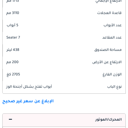
الارتفاع الإجمالي
1713 مم
قاعدة العجلات
3110 مم
عدد الأبواب
5 أبواب
عدد المقاعد
7 Seater
مساحة الصندوق
438 ليتر
الارتفاع عن الأرض
200 مم
الوزن الفارغ
2705 كغ
نوع الباب
أبواب تفتح بشكل أجنحة الوز
الإبلاغ عن سعر غير صحيح
المحرك/الموتور