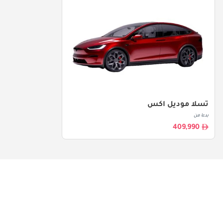
تسلا موديل اكس
بدءا من
409,990