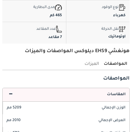
نوع الوقود
مدى البطارية
كهرباء
465 كم
نقل الحركة
عدد المقاعد
اوتوماتيك
7 مقاعد
هونغشي EHS9 ديلوكس المواصفات والميزات
المواصفات
الميزات
المواصفات
المقاسات
الوزن الإجمالي
5209 مم
العرض الإجمالي
2010 مم