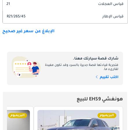
قياس العجلات
21
قياس الإطار
265/45/R21
الإبلاغ عن سعر غير صحيح
شارك قصة سيارتك معنا.
فتجربة قيادتها قصة جديرة بالسرد وقد تكون مفيدة
لقارىء ما.
اكتب تقييم
هونغشي EHS9 للبيع
البريميوم
البريميوم