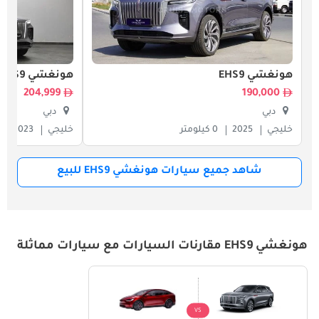
هونغشي EHS9
هونغشي EHS9
204,999
190,000
دبي
دبي
خليجي
2025
0 كيلومتر
خليجي
2023
شاهد جميع سيارات هونغشي EHS9 للبيع
هونغشي EHS9 مقارنات السيارات مع سيارات مماثلة
VS