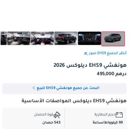
أنظر الجميع EHS9 صور
هونغشي EHS9 ديلوكس 2026
درهم 495,000
البحث عن جميع هونغشي EHS9 للبيع
هونغشي EHS9 ديلوكس المواصفات الأساسية
حجم البطارية
قوة الحصان
99 كيلوواط/ساعة
543 حصان