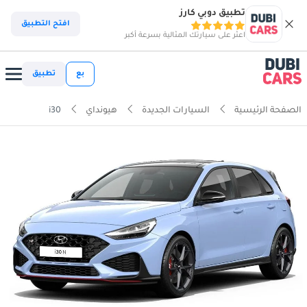
تطبيق دوبي كارز
افتح التطبيق
اعثر على سيارتك المثالية بسرعة أكبر
بع
تطبيق
الصفحة الرئيسية
السيارات الجديدة
هيونداي
i30