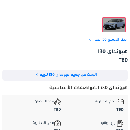
أنظر الجميع i30 صور
هيونداي i30
TBD
البحث عن جميع هيونداي i30 للبيع
هيونداي i30 المواصفات الأساسية
حجم البطارية
قوة الحصان
TBD
TBD
نوع الوقود
مدى البطارية