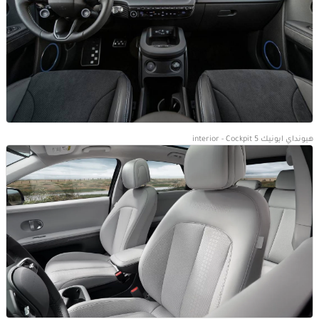
هيونداي ايونيك 5 interior - Cockpit