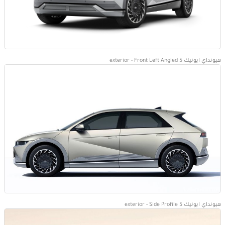
هيونداي ايونيك 5 exterior - Front Left Angled
هيونداي ايونيك 5 exterior - Side Profile