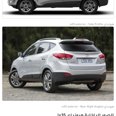
هيونداي ix35 exterior - Side Profile
هيونداي ix35 exterior - Rear Right Angled
الصور الداخلية هيونداي ix35