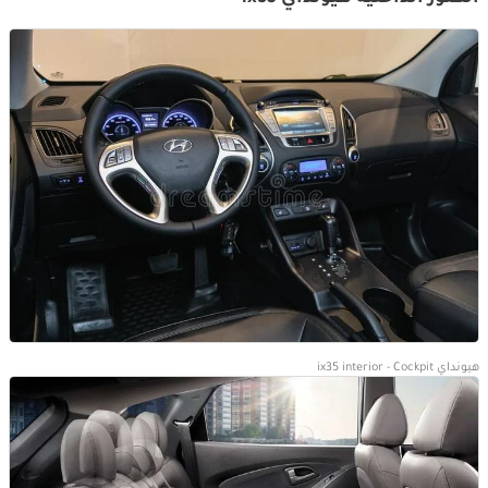
هيونداي ix35 interior - Cockpit