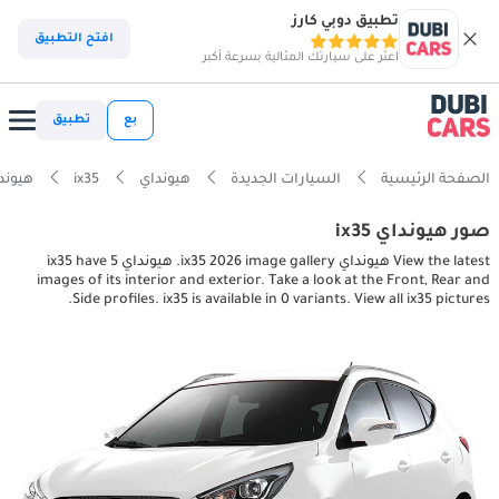
تطبيق دوبي كارز
افتح التطبيق
اعثر على سيارتك المثالية بسرعة أكبر
بع
تطبيق
الصفحة الرئيسية
السيارات الجديدة
هيونداي
ix35
هيونداي exterior pictures
صور هيونداي ix35
View the latest هيونداي ix35 2026 image gallery. هيونداي ix35 have 5
images of its interior and exterior. Take a look at the Front, Rear and
Side profiles. ix35 is available in 0 variants. View all ix35 pictures.