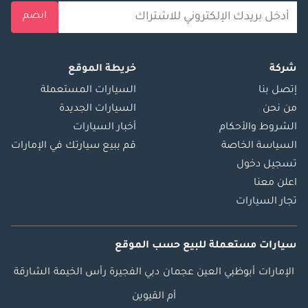
انضم
شركة
خريطة الموقع
إتصل بنا
السيارات المستعملة
من نحن
السيارات الجديدة
الشروط والأحكام
أخبار السيارات
السياسة الخاصة
قم ببيع سيارتك في الإمارات
تسجيل دخول
اعلن معنا
تجار السيارات
سيارات مستعملة
للبيع
حسب الموقع
الإمارات
أبوظبي
العين
عجمان
دبي
الفجيرة
رأس الخيمة
الشارقة
أم القيوين