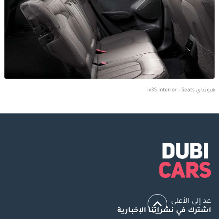
هيونداي ix35 interior - Seats
عد إلى الأعلى
اشترك في نشراتنا الإخبارية