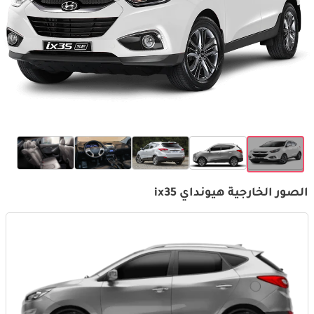
الصور الخارجية هيونداي ix35