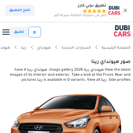
تطبيق دوبي كارز
افتح التطبيق
اعثر على سيارتك المثالية بسرعة أكبر
بع
تطبيق
الصفحة الرئيسية
السيارات الجديدة
هيونداي
رينا
هيونداي رينا ictures
صور هيونداي رينا
View the latest هيونداي رينا 2026 image gallery. هيونداي رينا have 4
images of its interior and exterior. Take a look at the Front, Rear and
Side profiles. رينا is available in 0 variants. View all رينا pictures.