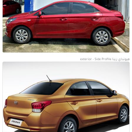
هيونداي رينا exterior - Side Profile