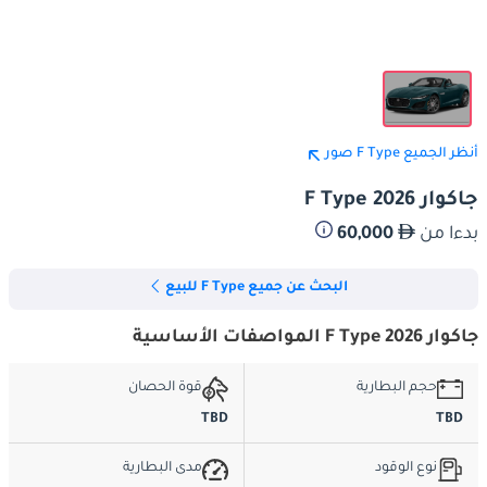
أنظر الجميع F Type صور
جاكوار F Type 2026
بدءا من
60,000
البحث عن جميع F Type للبيع
جاكوار F Type 2026 المواصفات الأساسية
حجم البطارية
قوة الحصان
TBD
TBD
نوع الوقود
مدى البطارية