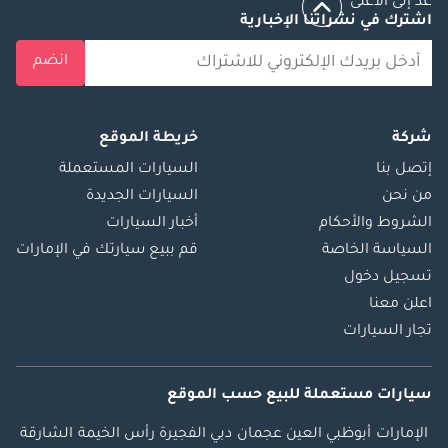
عد إلى الأعلى
اشترك في نشراتنا الإخبارية
انضم
شركة
خريطة الموقع
إتصل بنا
السيارات المستعملة
من نحن
السيارات الجديدة
الشروط والأحكام
أخبار السيارات
السياسة الخاصة
قم ببيع سيارتك في الإمارات
تسجيل دخول
اعلن معنا
تجار السيارات
سيارات مستعملة
للبيع
حسب الموقع
الإمارات
أبوظبي
العين
عجمان
دبي
الفجيرة
رأس الخيمة
الشارقة