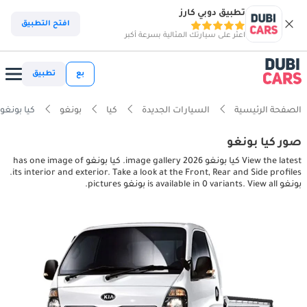
تطبيق دوبي كارز
افتح التطبيق
اعثر على سيارتك المثالية بسرعة أكبر
بع
تطبيق
الصفحة الرئيسية
السيارات الجديدة
كيا
بونغو
كيا بونغو terior, exterior pictures
صور كيا بونغو
View the latest كيا بونغو 2026 image gallery. كيا بونغو has one image of
its interior and exterior. Take a look at the Front, Rear and Side profiles.
بونغو is available in 0 variants. View all بونغو pictures.