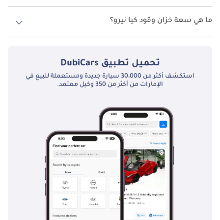
السرعة القصوى كيا نيرو هي TBD.
ما هي سعة خزان وقود كيا نيرو؟
تبلغ سعة خزان الوقود في كيا نيرو TBD.
تحميل تطبيق
DubiCars
استكشف أكثر من 30،000 سيارة جديدة ومستعملة للبيع في
الإمارات من أكثر من 350 وكيل معتمد.