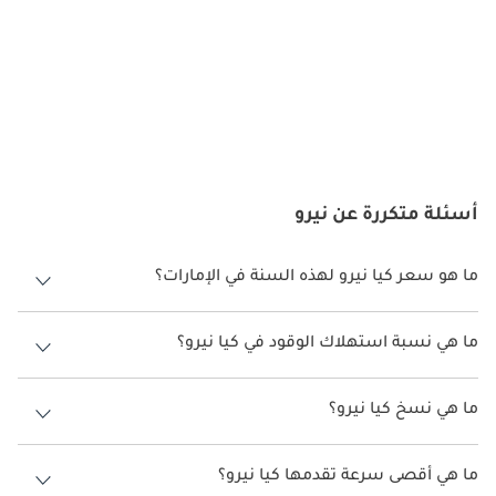
المتنوعة وسهولة الصيانة في جاذبيتها في سوق التنقل الأخضر 
التنافسي. مع تحرك دولة الإمارات العربية المتحدة نحو مستقبل أكثر 
استدامة ، تقف كيا نيرو كخيار جيد للسائقين الذين يتبنون التكنولوجيا 
الخضراء دون المساومة على الأسلوب والأداء.
أسئلة متكررة عن نيرو
ما هو سعر كيا نيرو لهذه السنة في الإمارات؟
كيا نيرو لهذه السنة في الإمارات هو TBD.
ما هي نسبة استهلاك الوقود في كيا نيرو؟
اقترحت الشركة المصنعة أن تكون نسبة توفير استهلاك الوقود لسيارة كيا
نيرو هو TBD.
ما هي نسخ كيا نيرو؟
نسخ كيا نيرو هي .
ما هي أقصى سرعة تقدمها كيا نيرو؟