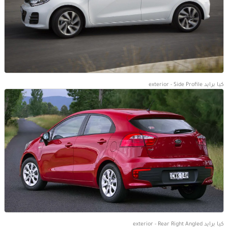
كيا برايد exterior - Side Profile
كيا برايد exterior - Rear Right Angled