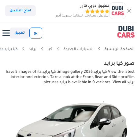
تطبيق دوبي كارز
افتح التطبيق
اعثر على سيارتك المثالية بسرعة أكبر
بع
تطبيق
الصفحة الرئيسية
السيارات الجديدة
كيا
برايد
كيا برايد interior, exterior pictures
صور كيا برايد
View the latest كيا برايد 2026 image gallery. كيا برايد have 5 images of its
interior and exterior. Take a look at the Front, Rear and Side profiles.
برايد is available in 0 variants. View all برايد pictures.