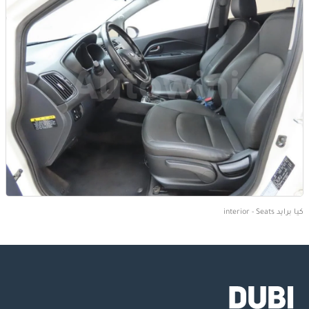
كيا برايد interior - Seats