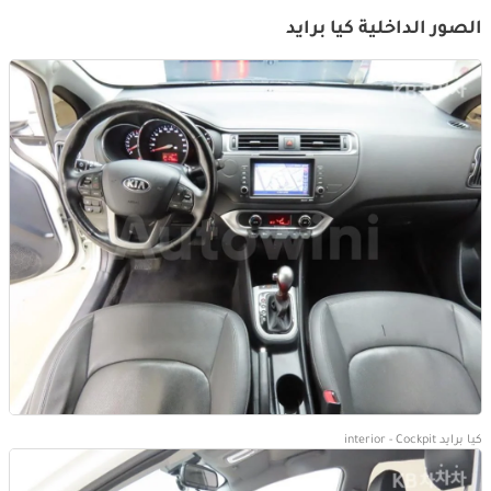
الصور الداخلية كيا برايد
كيا برايد interior - Cockpit