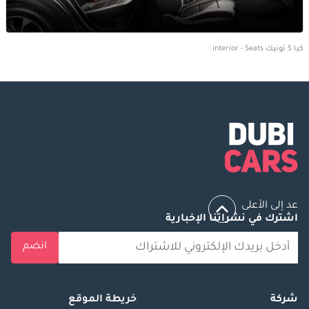
كيا S تونيك interior - Seats
عد إلى الأعلى
اشترك في نشراتنا الإخبارية
انضم
شركة
خريطة الموقع