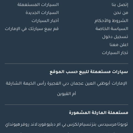
إتصل بنا
السيارات المستعملة
من نحن
السيارات الجديدة
الشروط والأحكام
أخبار السيارات
السياسة الخاصة
قم ببيع سيارتك في الإمارات
تسجيل دخول
اعلن معنا
تجار السيارات
سيارات مستعملة
للبيع
حسب الموقع
الإمارات
أبوظبي
العين
عجمان
دبي
الفجيرة
رأس الخيمة
الشارقة
أم القيوين
مستعملة الماركة المشهورة
تويوتا
مرسيدس بنز
نسيام
لكزس
بي ام دبليو
فورد
لاند روفر
هيونداي