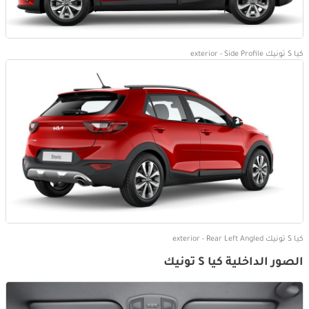
كيا S تونيك exterior - Side Profile
كيا S تونيك exterior - Rear Left Angled
الصور الداخلية كيا S تونيك