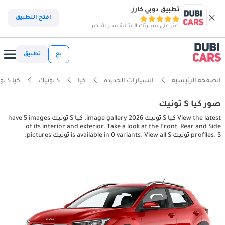
تطبيق دوبي كارز
افتح التطبيق
اعثر على سيارتك المثالية بسرعة أكبر
بع
تطبيق
الصفحة الرئيسية
السيارات الجديدة
كيا
S تونيك
كيا S تونيك interior, exterior pictures
صور كيا S تونيك
View the latest كيا S تونيك 2026 image gallery. كيا S تونيك have 5 images
of its interior and exterior. Take a look at the Front, Rear and Side
profiles. S تونيك is available in 0 variants. View all S تونيك pictures.