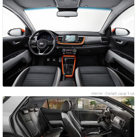
كيا S تونيك interior - Cockpit