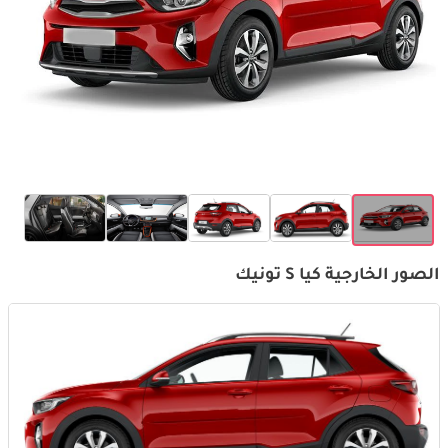
الصور الخارجية كيا S تونيك