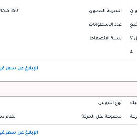
السرعة القصوى
350 كم/الساعة
عدد الاسطوانات
V
نسبة الانضغاط
4
الإبلاغ عن سعر غ
تيك
نوع التروس
مجموعة نقل الحركة
نظام دف
الإبلاغ عن سعر غ