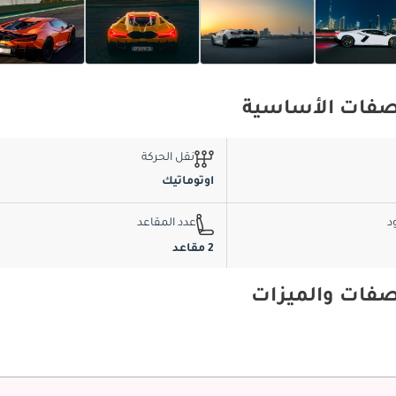
نقل الحركة
اوتوماتيك
د
عدد المقاعد
2 مقاعد