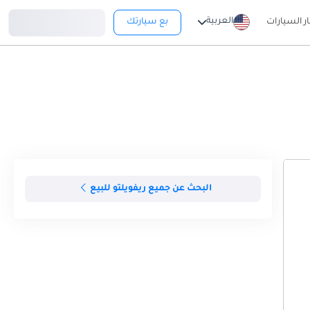
تسجيل دخول
العربية
ار السيارات
بع سيارتك
البحث عن جميع ريفويلتو للبيع