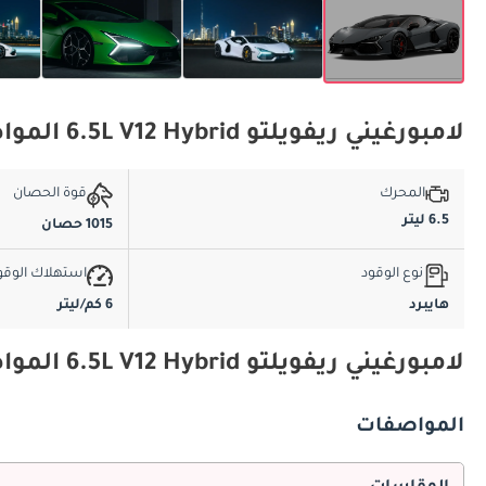
لامبورغيني ريفويلتو 6.5L V12 Hybrid المواصفات الأساسية
المحرك
قوة الحصان
6.5 ليتر
1015 حصان
نوع الوقود
استهلاك الوقو
هايبرد
6 كم/ليتر
لامبورغيني ريفويلتو 6.5L V12 Hybrid المواصفات والميزات
المواصفات