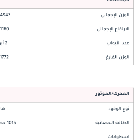
المقاسات
الوزن الإجمالي
4947 مم
الارتفاع الإجمالي
1160 مم
عدد الأبواب
2 أبواب
الوزن الفارغ
1772 كغ
المحرك/الموتور
نوع الوقود
هاي
الطاقة الحصانية
1015 حصان
اسطوانات