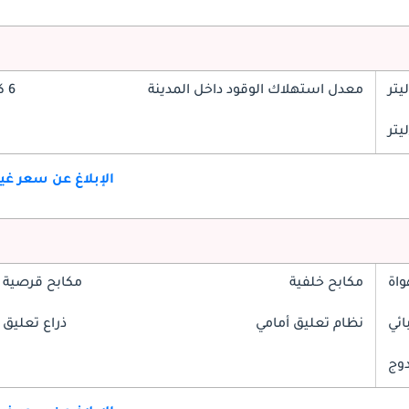
معدل استهلاك الوقود داخل المدينة
6 كم/ليتر
الإبلاغ عن سعر غ
واة
مكابح خلفية
مكابح قرصية 
ائي
نظام تعليق أمامي
ذراع تعليق 
دوج