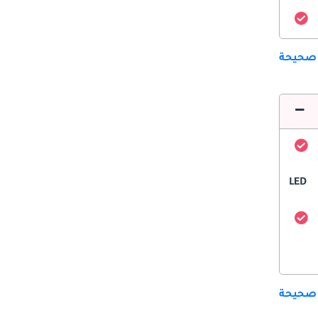
 صحيحة
LED
 صحيحة