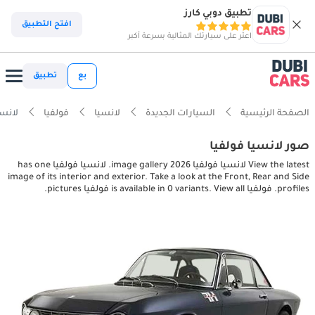
تطبيق دوبي كارز
افتح التطبيق
اعثر على سيارتك المثالية بسرعة أكبر
بع
تطبيق
الصفحة الرئيسية
السيارات الجديدة
لانسيا
فولفيا
لانسيا فولفيا 
صور لانسيا فولفيا
View the latest لانسيا فولفيا 2026 image gallery. لانسيا فولفيا has one
image of its interior and exterior. Take a look at the Front, Rear and Side
profiles. فولفيا is available in 0 variants. View all فولفيا pictures.