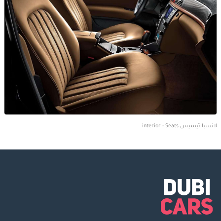
لانسيا ثيسيس interior - Seats