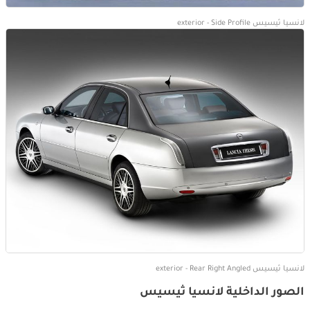
لانسيا ثيسيس exterior - Side Profile
لانسيا ثيسيس exterior - Rear Right Angled
الصور الداخلية لانسيا ثيسيس