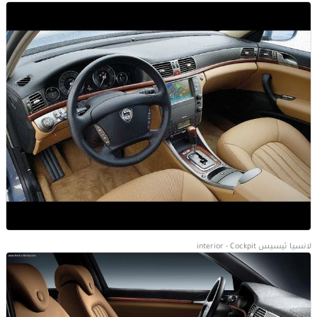
لانسيا ثيسيس interior - Cockpit