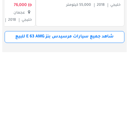
76,000
خليجي
2018
55,000 كيلومتر
عجمان
خليجي
2018
000
شاهد جميع سيارات مرسيدس بنز E 63 AMG للبيع