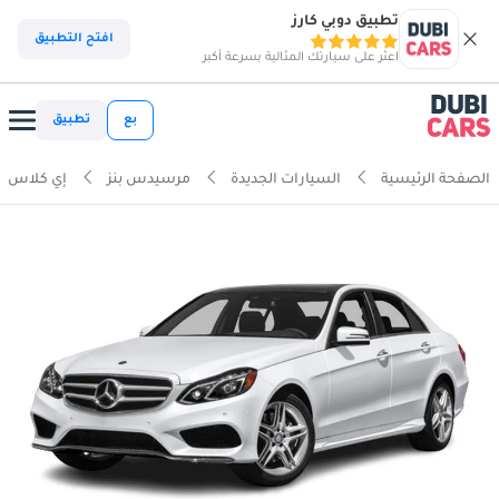
تطبيق دوبي كارز
افتح التطبيق
اعثر على سيارتك المثالية بسرعة أكبر
بع
تطبيق
الصفحة الرئيسية
السيارات الجديدة
مرسيدس بنز
إي كلاس