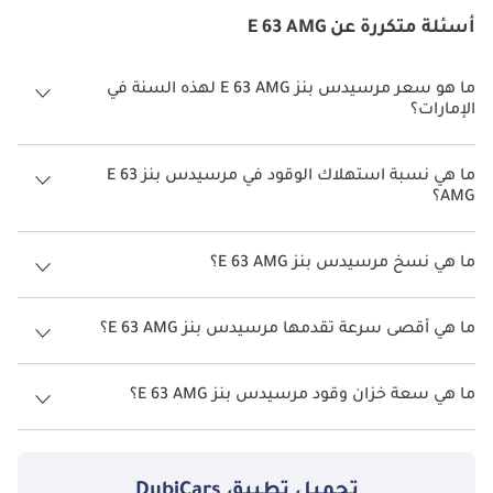
أسئلة متكررة عن E 63 AMG
ما هو سعر مرسيدس بنز E 63 AMG لهذه السنة في
الإمارات؟
مرسيدس بنز E 63 AMG لهذه السنة في الإمارات هو TBD.
ما هي نسبة استهلاك الوقود في مرسيدس بنز E 63
AMG؟
اقترحت الشركة المصنعة أن تكون نسبة توفير استهلاك الوقود لسيارة
مرسيدس بنز E 63 AMG هو TBD.
ما هي نسخ مرسيدس بنز E 63 AMG؟
نسخ مرسيدس بنز E 63 AMG هي .
ما هي أقصى سرعة تقدمها مرسيدس بنز E 63 AMG؟
السرعة القصوى مرسيدس بنز E 63 AMG هي TBD.
ما هي سعة خزان وقود مرسيدس بنز E 63 AMG؟
تبلغ سعة خزان الوقود في مرسيدس بنز E 63 AMG TBD.
تحميل تطبيق
DubiCars