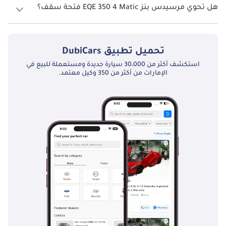
هل تحوي مرسيدس بنز EQE 350 4 Matic فتحة سقف؟
نعم توفر مرسيدس بنز EQE 350 4 Matic فتحة السقف كخيار.
تحميل تطبيق
DubiCars
استكشف أكثر من 30،000 سيارة جديدة ومستعملة للبيع في
الإمارات من أكثر من 350 وكيل معتمد.