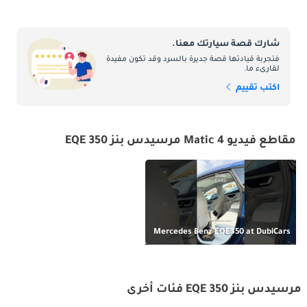
شارك قصة سيارتك معنا.
فتجربة قيادتها قصة جديرة بالسرد وقد تكون مفيدة
لقارىء ما.
اكتب تقييم
مقاطع فيديو 4 Matic مرسيدس بنز EQE 350
Mercedes Benz EQE350 at DubiCars
مرسيدس بنز EQE 350 فئات أخرى