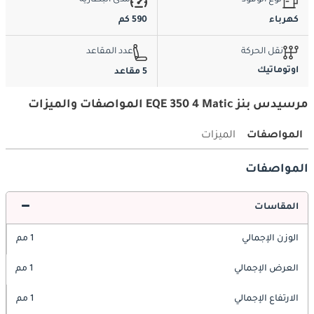
نوع الوقود
مدى البطارية
كهرباء
590 كم
نقل الحركة
عدد المقاعد
اوتوماتيك
5 مقاعد
مرسيدس بنز EQE 350 4 Matic المواصفات والميزات
المواصفات
الميزات
المواصفات
المقاسات
الوزن الإجمالي
1 مم
العرض الإجمالي
1 مم
الارتفاع الإجمالي
1 مم