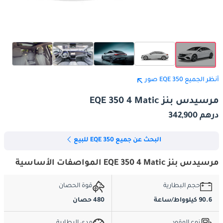
أنظر الجميع EQE 350 صور
مرسيدس بنز EQE 350 4 Matic
درهم 342,900
البحث عن جميع EQE 350 للبيع
مرسيدس بنز EQE 350 4 Matic المواصفات الأساسية
حجم البطارية
قوة الحصان
90.6 كيلوواط/ساعة
480 حصان