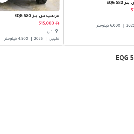
EQG 58
مرسيدس بنز EQG 580
515,000
202
6,000 كيلومتر
دبي
خليجي
2025
4,500 كيلومتر
.