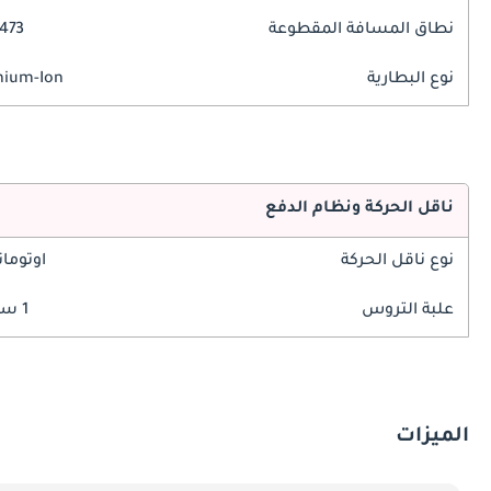
نطاق المسافة المقطوعة
473 كم
نوع البطارية
hium-Ion
ناقل الحركة ونظام الدفع
نوع ناقل الحركة
اوتوما
علبة التروس
1 سرعة
الميزات