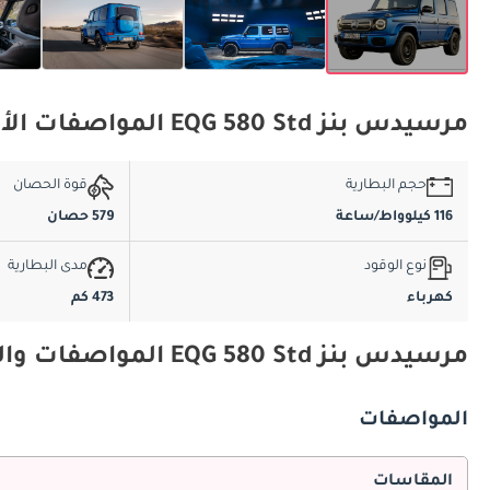
مرسيدس بنز EQG 580 Std المواصفات الأساسية
حجم البطارية
قوة الحصان
116 كيلوواط/ساعة
579 حصان
نوع الوقود
مدى البطارية
كهرباء
473 كم
مرسيدس بنز EQG 580 Std المواصفات والميزات
المواصفات
المقاسات