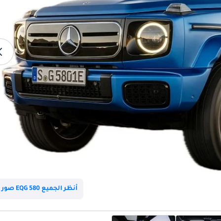
أنظر الجميع EQG 580 صور