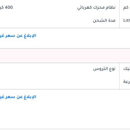
نظام محرك كهربائي
400 كيلوواط
Lit
مدة الشحن
الإبلاغ عن سعر غ
تيك
نوع التروس
الإبلاغ عن سعر غ