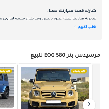
شارك قصة سيارتك معنا.
فتجربة قيادتها قصة جديرة بالسرد وقد تكون مفيدة لقارىء ما
اكتب تقييم
مرسيدس بنز EQG 580 للبيع
البريميوم
البريميو