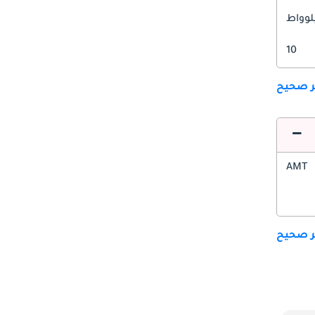
10
ير صحيح
AMT
ير صحيح