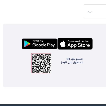
امسح كود QR
للحصول على الرمز