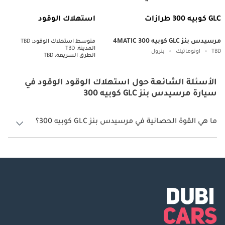
GLC كوبيه 300 طرازات
استهلاك الوقود
مرسيدس بنز GLC كوبيه 300 4MATIC
متوسط ​​استهلاك الوقود:
TBD
المدينة:
TBD
TBD
اوتوماتيك
بترول
الطرق السريعة:
TBD
الأسئلة الشائعة حول استهلاك الوقود الوقود في
سيارة مرسيدس بنز GLC كوبيه 300
ما هي القوة الحصانية في مرسيدس بنز GLC كوبيه 300؟
تنتج مرسيدس بنز GLC كوبيه 300 قوة 430 حصان.