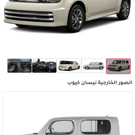
الصور الخارجية نيسان كيوب