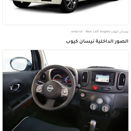
نيسان كيوب exterior - Rear Left Angled
الصور الداخلية نيسان كيوب