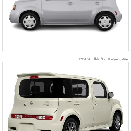
نيسان كيوب exterior - Side Profile