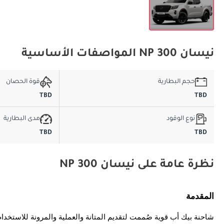
نيسان NP 300 المواصفات الأساسية
حجم البطارية
قوة الحصان
TBD
TBD
نوع الوقود
مدى البطارية
TBD
TBD
نظرة عامة على نيسان NP 300
المقدمة
تُعد نيسان NP300 شاحنة بيك أب قوية صُممت لتقديم المتانة والعملية والمرونة 