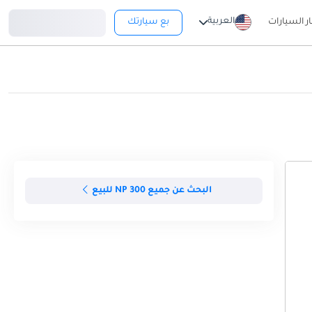
تسجيل دخول
العربية
ار السيارات
بع سيارتك
البحث عن جميع NP 300 للبيع