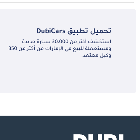
تبلغ سعة خزان الوقود في نيسان NP 300 TBD.
تحميل تطبيق
DubiCars
استكشف أكثر من 30،000 سيارة جديدة
ومستعملة للبيع في الإمارات من أكثر من 350
وكيل معتمد.