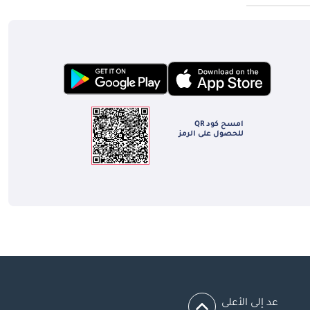
امسح كود QR
للحصول على الرمز
عد إلى الأعلى