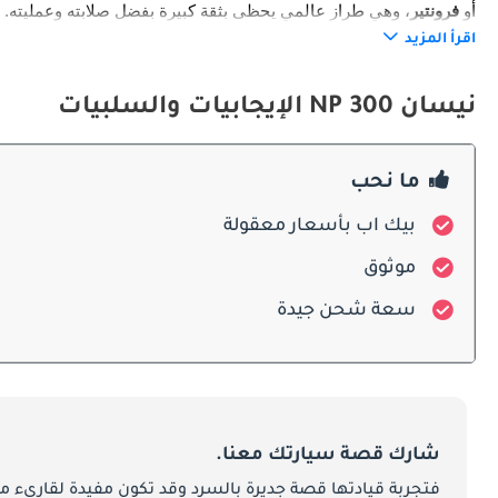
أو 
فرونتير
مركبة موثوقة للعمل والرحلات. وقد منحتها سمعتها في الاعتمادية مكانة رائدة بين شاحنات نيسان.
اقرأ المزيد
الخارج
نيسان NP 300 الإيجابيات والسلبيات
ما نحب
الحمولة. ويعكس مظهرها الخارجي الطابع العملي بجانب الأناقة العصرية.
بيك اب بأسعار معقولة
الداخل
موثوق
سعة شحن جيدة
الرحلات الطويلة والصلابة في بيئات العمل اليومية.
ميزات السلامة
شارك قصة سيارتك معنا.
شاسيهها المقوى وأنظمة الكبح من مستويات الأمان.
فتجربة قيادتها قصة جديرة بالسرد وقد تكون مفيدة لقارىء ما