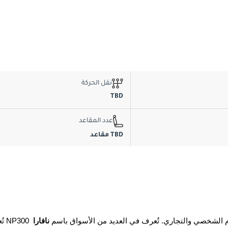
نقل الحركة
TBD
عدد المقاعد
TBD مقاعد
للاستخدام الشخصي والتجاري. تُعرف في العديد من الأسواق باسم 
نافارا