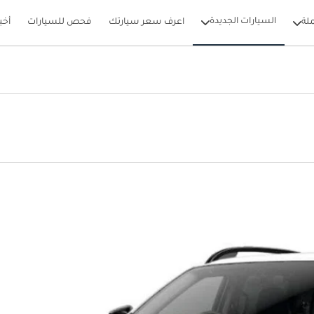
السيارات الجديدة
لة
اعرف سعر سيارتك
فحص للسيارات
أخب