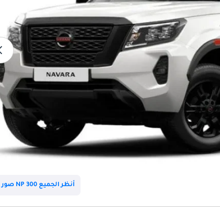
أنظر الجميع NP 300 صور