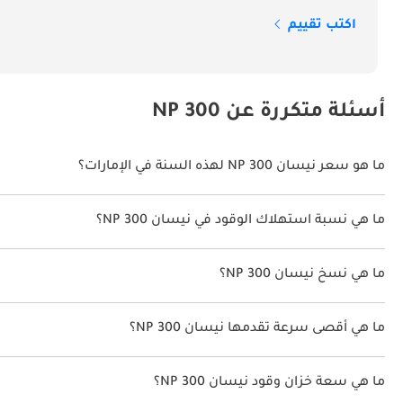
خيارات المحركات
اكتب تقييم
والقيادة على الطرق الوعرة.
أسئلة متكررة عن NP 300
الصيانة
ما هو سعر نيسان NP 300 لهذه السنة في الإمارات؟
نيسان NP 300 لهذه السنة في الإمارات هو TBD.
محركاتها بطول العمر، كما أن توافر 
ما هي نسبة استهلاك الوقود في نيسان NP 300؟
عند إعادة البيع.
اقترحت الشركة المصنعة أن تكون نسبة توفير استهلاك الوقود لسيارة نيسان NP 300 هو TBD.
المنافسون
ما هي نسخ نيسان NP 300؟
نسخ نيسان NP 300 هي .
ما هي أقصى سرعة تقدمها نيسان NP 300؟
يمكنها خدمة العمل والأسرة معاً.
السرعة القصوى نيسان NP 300 هي TBD.
ما هي سعة خزان وقود نيسان NP 300؟