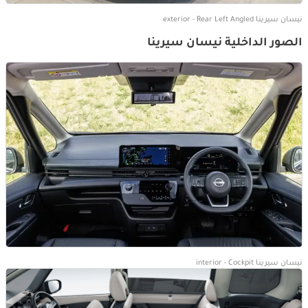
نيسان سيرينا exterior - Rear Left Angled
الصور الداخلية نيسان سيرينا
نيسان سيرينا interior - Cockpit