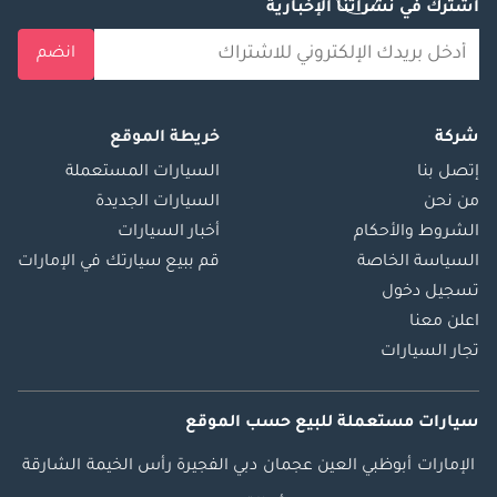
اشترك في نشراتنا الإخبارية
انضم
شركة
خريطة الموقع
إتصل بنا
السيارات المستعملة
من نحن
السيارات الجديدة
الشروط والأحكام
أخبار السيارات
السياسة الخاصة
قم ببيع سيارتك في الإمارات
تسجيل دخول
اعلن معنا
تجار السيارات
سيارات مستعملة
للبيع
حسب الموقع
الإمارات
أبوظبي
العين
عجمان
دبي
الفجيرة
رأس الخيمة
الشارقة