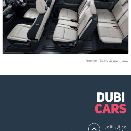
نيسان سيرينا interior - Seats
عد إلى الأعلى