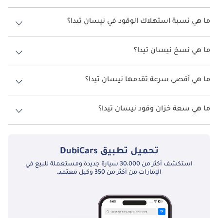
نيسان تيدا لهذه السنة في الإمارات هو TBD.
ما هي نسبة استهلاك الوقود في نيسان تيدا؟
اقترحت الشركة المصنعة أن تكون نسبة توفير استهلاك الوقود لسيارة
نيسان تيدا هو TBD.
ما هي نسخ نيسان تيدا؟
نسخ نيسان تيدا هي .
ما هي أقصى سرعة تقدمها نيسان تيدا؟
السرعة القصوى نيسان تيدا هي TBD.
ما هي سعة خزان وقود نيسان تيدا؟
تبلغ سعة خزان الوقود في نيسان تيدا TBD.
تحميل تطبيق
DubiCars
استكشف أكثر من 30،000 سيارة جديدة ومستعملة للبيع في
الإمارات من أكثر من 350 وكيل معتمد.