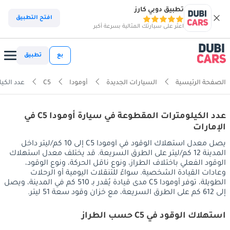
تطبيق دوبي كارز
افتح التطبيق
اعثر على سيارتك المثالية بسرعة أكبر
بع
تطبيق
الصفحة الرئيسية
السيارات الجديدة
أومودا
C5
عدد الكيل
عدد الكيلومترات المقطوعة في سيارة أومودا C5 في
الإمارات
يصل معدل استهلاك الوقود في أومودا C5 إلى 10 كم/ليتر داخل
المدينة 12 كم/ليتر على الطرق السريعة. قد يختلف معدل استهلاك
الوقود الفعلي باختلاف الطراز، ونوع ناقل الحركة، ونوع الوقود،
وعادات القيادة الشخصية. سواءً للتنقلات اليومية أو الرحلات
الطويلة، توفر أومودا C5 مدى قيادة يُقدر بـ 510 كم في المدينة، ويصل
إلى 612 كم على الطرق السريعة، مع خزان وقود سعة 51 ليتر.
استهلاك الوقود في C5 حسب الطراز