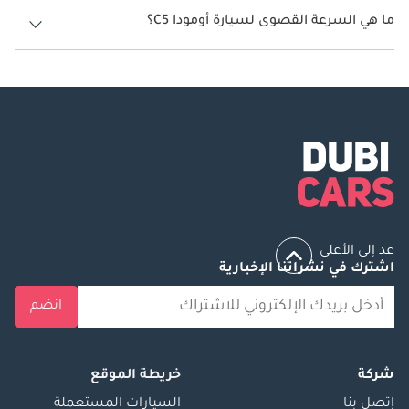
ما هي السرعة القصوى لسيارة أومودا C5؟
السرعة القصوى لسيارة أومودا C5 هي 200 كم/الساعة.
عد إلى الأعلى
اشترك في نشراتنا الإخبارية
انضم
شركة
خريطة الموقع
إتصل بنا
السيارات المستعملة