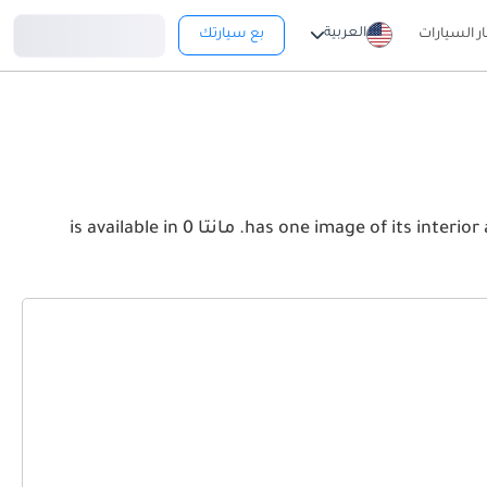
تسجيل دخول
العربية
ار السيارات
بع سيارتك
View the latest أوبل مانتا 2026 image gallery. أوبل مانتا has one image of its interior and exterior. Take a look at the Front, Rear and Side profiles. مانتا is available in 0