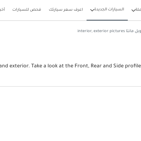
السيارات الجديدة
لة
اعرف سعر سيارتك
فحص للسيارات
أخب
 مانتا interior, exterior pictures