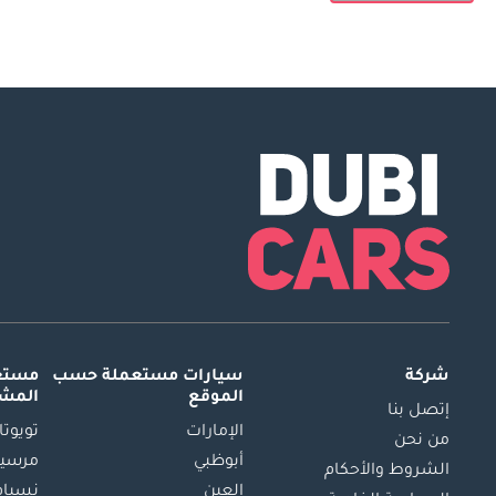
شركة
سيارات مستعملة
حسب
مستعم
الموقع
المش
إتصل بنا
الإمارات
تويوتا
من نحن
أبوظبي
مرسيد
الشروط والأحكام
العين
نسيام