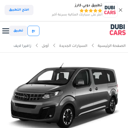
تطبيق دوبي كارز
افتح التطبيق
اعثر على سيارتك المثالية بسرعة أكبر
بع
تطبيق
الصفحة الرئيسية
السيارات الجديدة
أوبل
زافيرا لايف