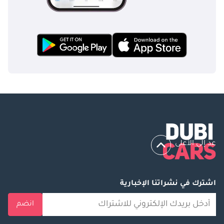
ذلك ترتيبات المقاعد المرنة وتقنيات السلامة المتقدمة.
تعد مرسيدس بنز الفئة V سيارة متعددة الأغراض فاخرة تنافس زافيرا 
لايف من خلال تقديم مزيج من الفخامة والعملية. تتميز الفئة V بمواد 
عالية الجودة وتكنولوجيا متقدمة وتجربة قيادة راقية.
تعد فورد تورنيو كاستم سيارة متعددة الأغراض متعددة الاستخدامات 
توفر مجموعة من التكوينات والميزات المصممة للاستخدام الشخصي 
والتجاري. توفر تورنيو كاستم مساحة داخلية واسعة وتقنيات متقدمة، 
مما يجعلها منافسًا قويًا في هذه الفئة.
عد إلى الأعلى
اشترك في نشراتنا الإخبارية
انضم