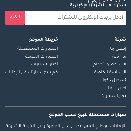
عد إلى الأعلى
اشترك في نشراتنا الإخبارية
انضم
شركة
خريطة الموقع
إتصل بنا
السيارات المستعملة
من نحن
السيارات الجديدة
الشروط والأحكام
أخبار السيارات
السياسة الخاصة
قم ببيع سيارتك في الإمارات
تسجيل دخول
اعلن معنا
تجار السيارات
سيارات مستعملة
للبيع
حسب الموقع
الإمارات
أبوظبي
العين
عجمان
دبي
الفجيرة
رأس الخيمة
الشارقة