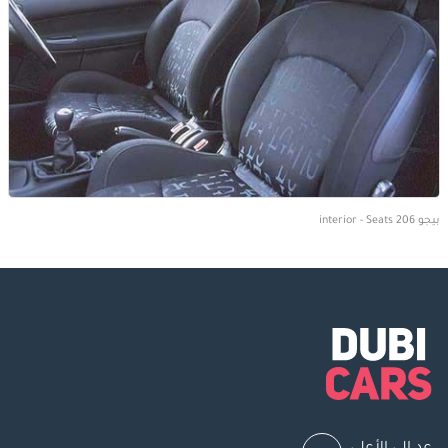
بيجو 206 interior - Seats