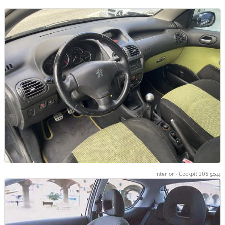
بيجو 206 interior - Cockpit