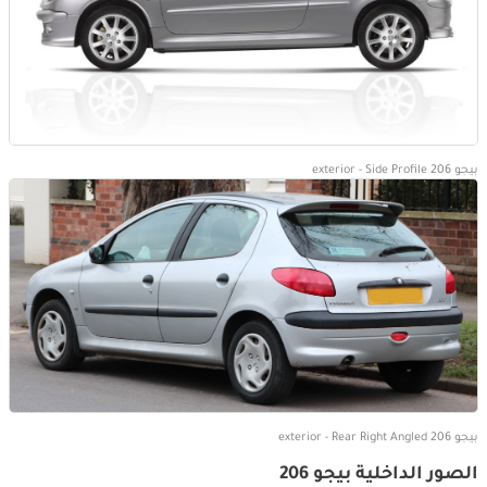
بيجو 206 exterior - Side Profile
بيجو 206 exterior - Rear Right Angled
الصور الداخلية بيجو 206