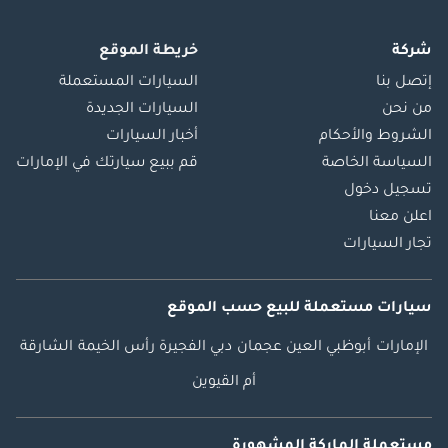
شركة
خريطة الموقع
إتصل بنا
السيارات المستعملة
من نحن
السيارات الجديدة
الشروط والأحكام
أخبار السيارات
السياسة الخاصة
قم ببيع سيارتك في الإمارات
تسجيل دخول
اعلن معنا
تجار السيارات
سيارات مستعملة
للبيع
حسب الموقع
الإمارات
أبوظبي
العين
عجمان
دبي
الفجيرة
رأس الخيمة
الشارقة
أم القيوين
مستعملة الماركة المشهورة