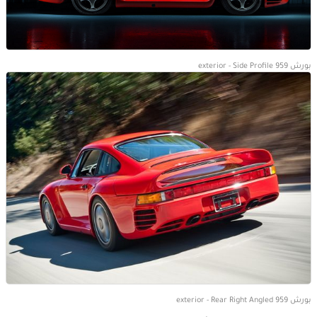
بورش 959 exterior - Side Profile
بورش 959 exterior - Rear Right Angled