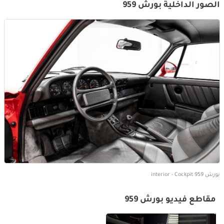
الصور الداخلية بورش 959
بورش 959 interior - Cockpit
مقاطع فيديو بورش 959