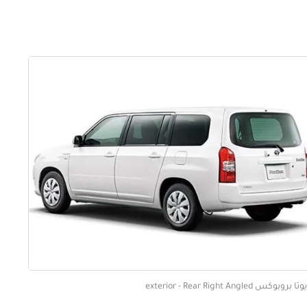
 بروبوكس exterior - Rear Right Angled