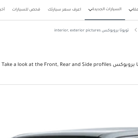
السيارات الجديدة
لة
اعرف سعر سيارتك
فحص للسيارات
أخب
تويوتا بروبوكس interior, exterior pictures