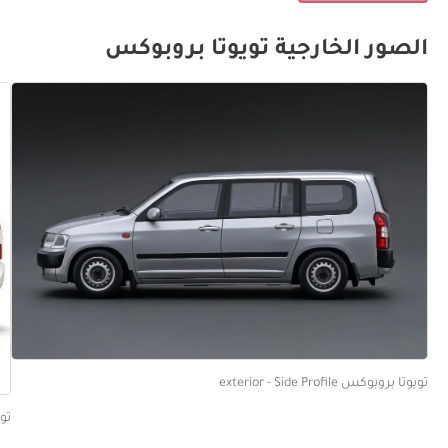
الصور الخارجية تويوتا بروبوكس
تويوتا بروبوكس exterior - Side Profile
تويوتا