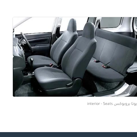
تا بروبوكس interior - Seats