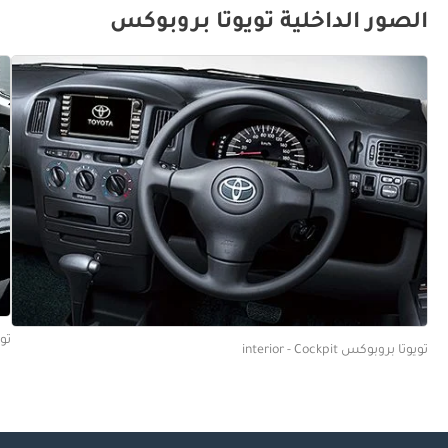
الصور الداخلية تويوتا بروبوكس
تويو
تويوتا بروبوكس interior - Cockpit