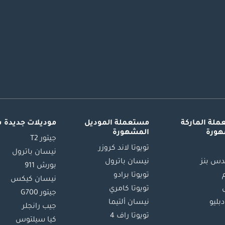
لة الماركة
مستعملة الموديل
موديلات جديدة 
هورة
المشهورة
جيتور T2
تويوتا لاند كروزر
نيسان باترول
س بنز
نيسان باترول
بورش 911
تويوتا برادو
نيسان كيكس
تويوتا كامري
جيتور G700
دبليو
نيسان ألتيما
جيب رانجلر
تويوتا راف 4
كيا سيلتوس