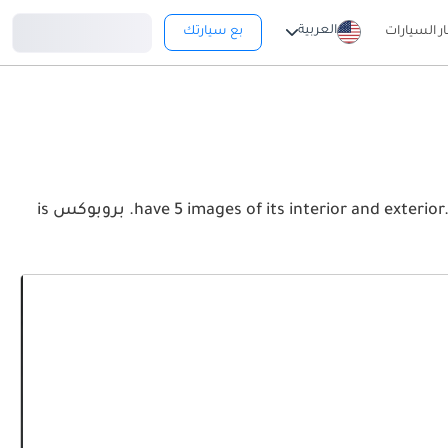
تسجيل دخول
العربية
ار السيارات
بع سيارتك
View the latest تويوتا بروبوكس 2026 image gallery. تويوتا بروبوكس have 5 images of its interior and exterior. Take a look at the Front, Rear and Side profiles. بروبوكس is