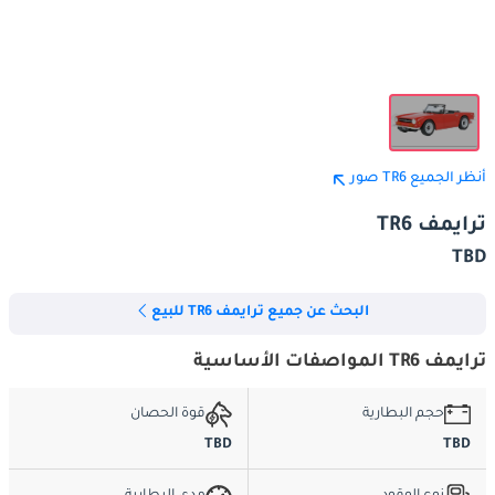
أنظر الجميع TR6 صور
ترايمف TR6
TBD
البحث عن جميع ترايمف TR6 للبيع
ترايمف TR6 المواصفات الأساسية
حجم البطارية
قوة الحصان
TBD
TBD