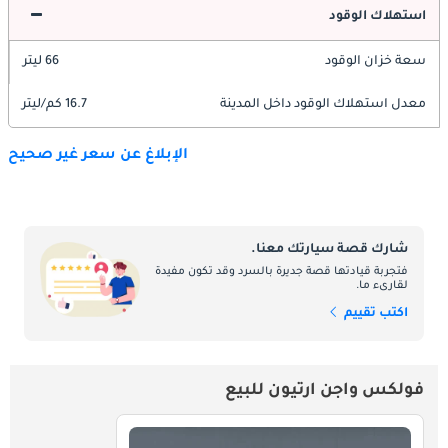
استهلاك الوقود
سعة خزان الوقود
66 ليتر
معدل استهلاك الوقود داخل المدينة
16.7 كم/ليتر
الإبلاغ عن سعر غير صحيح
شارك قصة سيارتك معنا.
فتجربة قيادتها قصة جديرة بالسرد وقد تكون مفيدة
لقارىء ما.
اكتب تقييم
فولكس واجن ارتيون للبيع