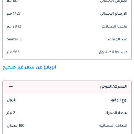
العرض الإجمالي
1871 مم
الارتفاع الإجمالي
1427 مم
قاعدة العجلات
2842 مم
عدد المقاعد
5 Seater
مساحة الصندوق
563 ليتر
الإبلاغ عن سعر غير صحيح
المحرك/الموتور
نوع الوقود
بترول
سعة المحرك
2 ليتر
الطاقة الحصانية
190 حصان