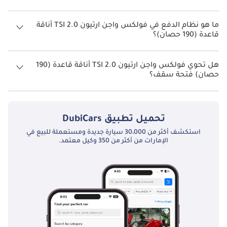
تتسع فولكس واجن ارتيون 2.0 TSI أناقة قاعدة (190 حصان) لأ 5 أشخاص.
ما هو نظام الدفع في فولكس واجن ارتيون 2.0 TSI أناقة
قاعدة (190 حصان)؟
نظام الدفع في فولكس واجن ارتيون Front Wheel Drive 2.0 TSI أناقة قاعدة
(190 حصان).
هل تحوي فولكس واجن ارتيون 2.0 TSI أناقة قاعدة (190
حصان) فتحة سقف؟
نعم توفر فولكس واجن ارتيون 2.0 TSI أناقة قاعدة (190 حصان) فتحة السقف
كخيار.
تحميل تطبيق
DubiCars
استكشف أكثر من 30،000 سيارة جديدة ومستعملة للبيع في
الإمارات من أكثر من 350 وكيل معتمد.