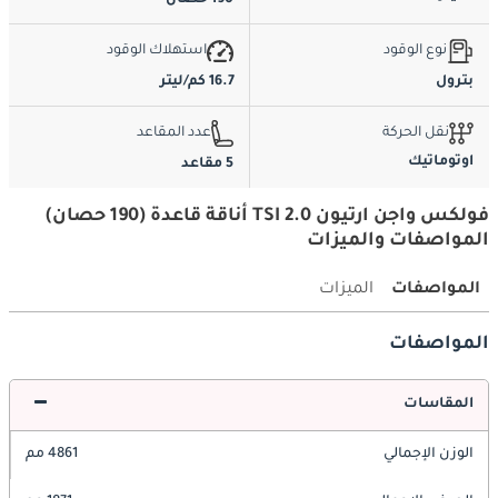
190 حصان
نوع الوقود
استهلاك الوقود
بترول
16.7 كم/ليتر
نقل الحركة
عدد المقاعد
اوتوماتيك
5 مقاعد
فولكس واجن ارتيون 2.0 TSI أناقة قاعدة (190 حصان)
المواصفات والميزات
المواصفات
الميزات
المواصفات
المقاسات
الوزن الإجمالي
4861 مم