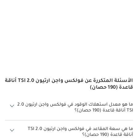
الأسئلة المتكررة عن فولكس واجن ارتيون 2.0 TSI أناقة
قاعدة (190 حصان)
ما هو معدل استهلاك الوقود في فولكس واجن ارتيون 2.0
TSI أناقة قاعدة (190 حصان)؟
يبلغ معدل استهلاك الوقود المقترح من الشركة المصنعة لسيارة فولكس
واجن ارتيون 2026 من 13.7 كم/ليتر - 16.7 كم/ليتر.
ما هي سعة المقاعد في فولكس واجن ارتيون 2.0 TSI
أناقة قاعدة (190 حصان)؟