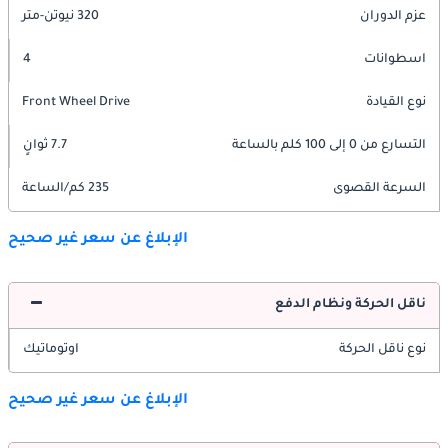
عزم الدوران
320 نيوتن-متر
اسطوانات
4
نوع القيادة
Front Wheel Drive
التسارع من 0 إلى 100 كلم بالساعة
7.7 ثوانٍ
السرعة القصوى
235 كم/الساعة
الإبلاغ عن سعر غير صحيح
ناقل الحركة ونظام الدفع
نوع ناقل الحركة
اوتوماتيك
الإبلاغ عن سعر غير صحيح