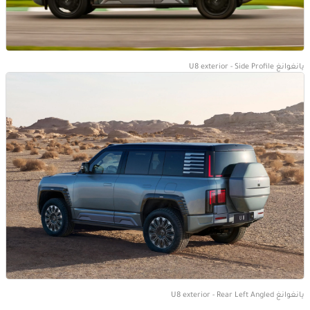
يانغوانغ U8 exterior - Side Profile
يانغوانغ U8 exterior - Rear Left Angled