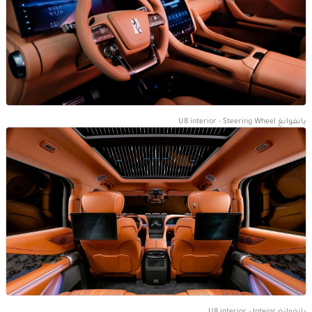
يانغوانغ U8 interior - Steering Wheel