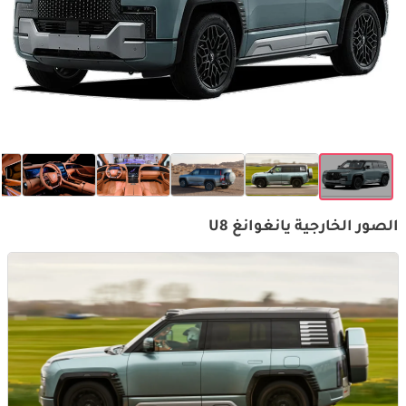
الصور الخارجية يانغوانغ U8