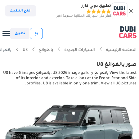
تطبيق دوبي كارز
افتح التطبيق
اعثر على سيارتك المثالية بسرعة أكبر
بع
تطبيق
الصفحة الرئيسية
السيارات الجديدة
يانغوانغ
U8
يانغوانغ or, exterior pictures
صور يانغوانغ U8
View the latest يانغوانغ U8 2026 image gallery. يانغوانغ U8 have 6 images
of its interior and exterior. Take a look at the Front, Rear and Side
profiles. U8 is available in only one trim. View all U8 pictures.