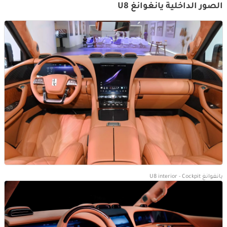
الصور الداخلية يانغوانغ U8
يانغوانغ U8 interior - Cockpit