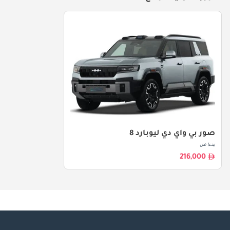
صور بي واي دي ليوبارد 8
بدءا من
216,000