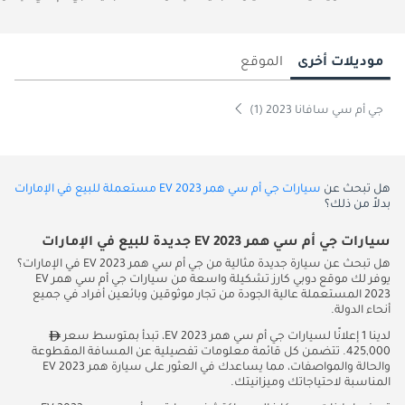
موديلات أخرى
الموقع
جي أم سي سافانا 2023 (1)
هل تبحث عن
سيارات جي أم سي همر EV 2023 مستعملة للبيع في الإمارات
بدلاً من ذلك؟
سيارات جي أم سي همر EV 2023 جديدة للبيع في الإمارات
هل تبحث عن سيارة جديدة مثالية من جي أم سي همر EV 2023 في الإمارات؟
يوفر لك موقع دوبي كارز تشكيلة واسعة من سيارات جي أم سي همر EV
2023 المستعملة عالية الجودة من تجار موثوقين وبائعين أفراد في جميع
أنحاء الدولة.
لدينا 1 إعلانًا لسيارات جي أم سي همر EV 2023، تبدأ بمتوسط سعر
425,000. تتضمن كل قائمة معلومات تفصيلية عن المسافة المقطوعة
والحالة والمواصفات، مما يساعدك في العثور على سيارة همر EV 2023
المناسبة لاحتياجاتك وميزانيتك.