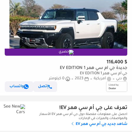
حصري
$ 116,400
جديدة جي أم سي همر EV EDITION 1
جي أم سي همر EV EDITION 1
دبي
أمريكية
2023
0 كيلومتر
إتصل
واتساب
تعرف على جي أم سي همر EV!
احصل على معلومات مفصلة حول جي أم سي همر EV الأسعار
والمواصفات والميزات في الإمارات
شاهد جديد جي أم سي همر EV