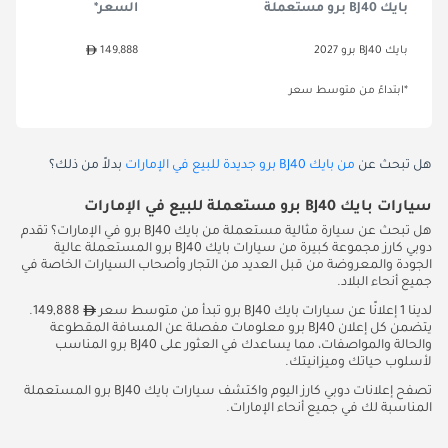
بايك BJ40 برو مستعملة
السعر*
بايك BJ40 برو 2027
149,888
*ابتداءً من متوسط سعر
هل تبحث عن
من بايك BJ40 برو جديدة للبيع في الإمارات
بدلاً من ذلك؟
سيارات بايك BJ40 برو مستعملة للبيع في الإمارات
هل تبحث عن سيارة مثالية مستعملة من بايك BJ40 برو في الإمارات؟ تقدم
دوبي كارز مجموعة كبيرة من سيارات بايك BJ40 برو المستعملة عالية
الجودة والمعروضة من قبل العديد من التجار وأصحاب السيارات الخاصة في
جميع أنحاء البلاد.
لدينا 1 إعلانًا عن سيارات بايك BJ40 برو تبدأ من متوسط سعر
149,888.
يتضمن كل إعلان BJ40 برو معلومات مفصلة عن المسافة المقطوعة
والحالة والمواصفات، مما يساعدك في العثور على BJ40 برو المناسب
لأسلوب حياتك وميزانيتك.
تصفح إعلانات دوبي كارز اليوم واكتشف سيارات بايك BJ40 برو المستعملة
المناسبة لك في جميع أنحاء الإمارات.