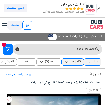
تطبيق دوبي كارز
افتح التطبيق
اعثر على سيارتك المثالية بسرعة أكبر
بع
تطبيق
الشحن إلى
الولايات المتحدة
2
بايك BJ40 برو
بايك
BJ40 برو
السعر ($)
السنة
الموقع
1 نتيجة
سيارات بايك BJ40 برو مستعملة للبيع في الإمارات
(1)
2027