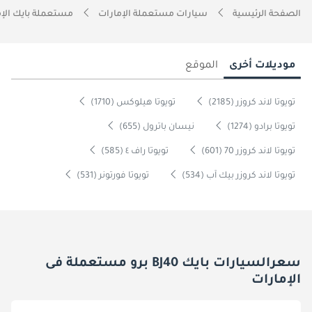
الصفحة الرئيسية
سيارات مستعملة الإمارات
مستعملة بايك الإم
موديلات أخرى
الموقع
تويوتا لاند كروزر (2185)
تويوتا هيلوكس (1710)
تويوتا برادو (1274)
نيسان باترول (655)
تويوتا لاند كروزر 70 (601)
تويوتا راف ٤ (585)
تويوتا لاند كروزر بيك آب (534)
تويوتا فورتونر (531)
سعرالسيارات بايك BJ40 برو مستعملة فى
الإمارات