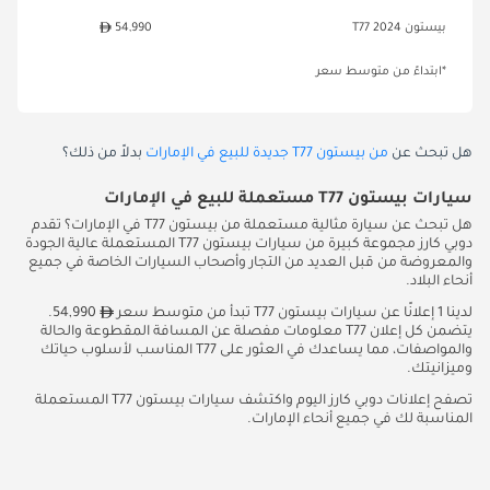
بيستون T77 2024
54,990
*ابتداءً من متوسط سعر
هل تبحث عن
من بيستون T77 جديدة للبيع في الإمارات
بدلاً من ذلك؟
سيارات بيستون T77 مستعملة للبيع في الإمارات
هل تبحث عن سيارة مثالية مستعملة من بيستون T77 في الإمارات؟ تقدم
دوبي كارز مجموعة كبيرة من سيارات بيستون T77 المستعملة عالية الجودة
والمعروضة من قبل العديد من التجار وأصحاب السيارات الخاصة في جميع
أنحاء البلاد.
لدينا 1 إعلانًا عن سيارات بيستون T77 تبدأ من متوسط سعر
54,990.
يتضمن كل إعلان T77 معلومات مفصلة عن المسافة المقطوعة والحالة
والمواصفات، مما يساعدك في العثور على T77 المناسب لأسلوب حياتك
وميزانيتك.
تصفح إعلانات دوبي كارز اليوم واكتشف سيارات بيستون T77 المستعملة
المناسبة لك في جميع أنحاء الإمارات.