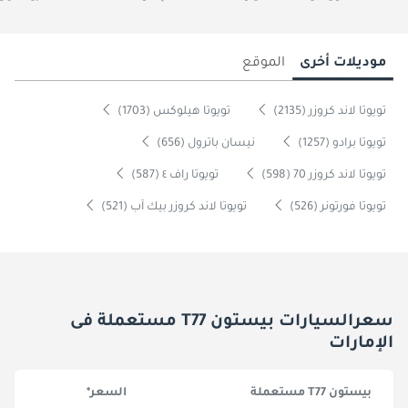
موديلات أخرى
الموقع
تويوتا لاند كروزر (2135)
تويوتا هيلوكس (1703)
تويوتا برادو (1257)
نيسان باترول (656)
تويوتا لاند كروزر 70 (598)
تويوتا راف ٤ (587)
تويوتا فورتونر (526)
تويوتا لاند كروزر بيك آب (521)
سعرالسيارات بيستون T77 مستعملة فى
الإمارات
بيستون T77 مستعملة
السعر*