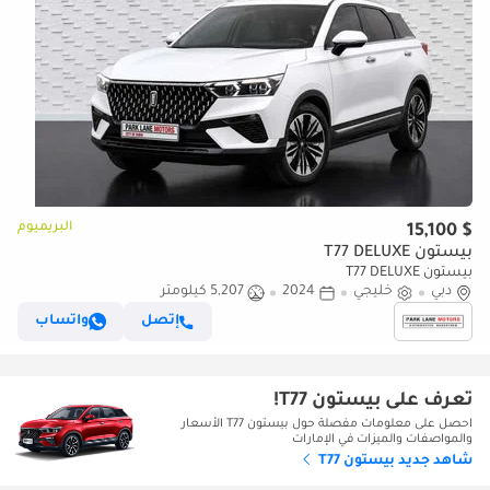
البريميوم
$ 15,100
بيستون T77 DELUXE
بيستون T77 DELUXE
دبي
خليجي
2024
5,207 كيلومتر
إتصل
واتساب
تعرف على بيستون T77!
احصل على معلومات مفصلة حول بيستون T77 الأسعار
والمواصفات والميزات في الإمارات
شاهد جديد بيستون T77