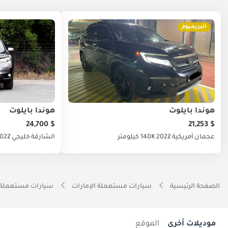
البريميوم
هوندا بايلوت
هوندا بايلوت
$ 24,700
$ 21,253
عجمان
أمريكية
2022
140K كيلومتر
الشارقة
خليجي
022
الصفحة الرئيسية
سيارات مستعملة الإمارات
سيارات مستعملة 
موديلات أخرى
الموقع