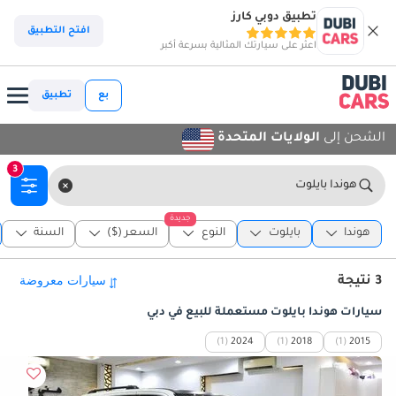
تطبيق دوبي كارز
افتح التطبيق
اعثر على سيارتك المثالية بسرعة أكبر
بع
تطبيق
الشحن إلى
الولايات المتحدة
3
هوندا بايلوت
جديدة
هوندا
بايلوت
النوع
السعر ($)
السنة
3 نتيجة
سيارات هوندا بايلوت مستعملة للبيع في دبي
(1)
2024
(1)
2018
(1)
2015