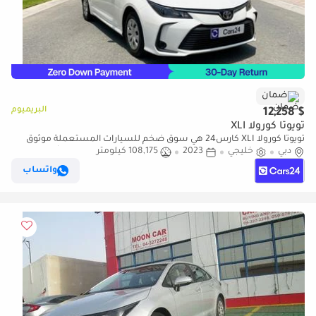
ضمان
البريميوم
$ 12,258
تويوتا كورولا XLI
تويوتا كورولا XLI كارس24 هي سوق ضخم للسيارات المستعملة موثوق
دبي
خليجي
2023
108,175 كيلومتر
ومضمون ٪كارس24 هي سوق ضخم للسيارات المستعملة موثوق
ومضمون
واتساب