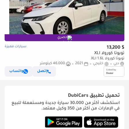
حصري
سيارات مميزة
$ 13,200
تويوتا كورولا XLI
تويوتا كورولا XLI 1.6L
دبي
خليجي
2021
46,000 كيلومتر
إتصل
واتساب
تحميل تطبيق
DubiCars
استكشف أكثر من 30،000 سيارة جديدة ومستعملة للبيع
في الإمارات من أكثر من 350 وكيل معتمد.