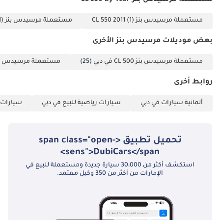
مستعملة مرسيدس بنز CL 550 by Year
مستعملة مرسيدس بنز CL 550 2011
(1)
مستعملة مرسيدس بنز CL 550 2012
1)
بعض موديلات مرسيدس بنز الأخرى
مستعملة مرسيدس بنز CL 500 في دبي
(25)
مستعملة مرسيدس بنز CL 600 في 
روابط أخرى
ألمانية سيارات في دبي
سيارات رياضية للبيع في دبي
سيارات 
تحميل تطبيق <span class="open-
sens">DubiCars</span>
استكشف أكثر من 30،000 سيارة جديدة ومستعملة للبيع في
الإمارات من أكثر من 350 وكيل معتمد.