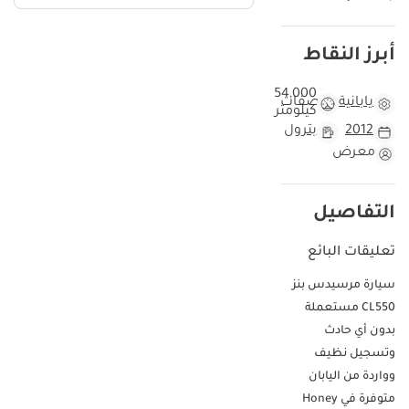
أبرز النقاط
54,000
يابانية
مواصفات
كيلومتر
2012
بترول
معرض
التفاصيل
تعليقات البائع
سيارة مرسيدس بنز
CL550 مستعملة
بدون أي حادث
وتسجيل نظيف
وواردة من اليابان
متوفرة في Honey