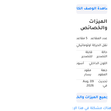
Motors FZCO
شاهدة الوصف الكامل
الميزات
والخصائص
عدد المقاعد
5 مقاعد
نقل الحركة
اوتوماتيكي
حالة
قابلة
التصدير
للتصدير
اللون الداخلي
أسود
جهة
مقود
المقود
يسار
تحديث
09 Aug,
في:
2026
جميع الميزات والخصائص
ناك مشكلة في هذا الإعلان؟